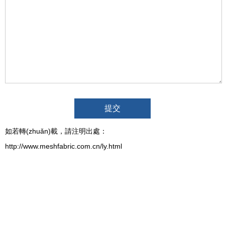
如若轉(zhuǎn)載，請注明出處：
http://www.meshfabric.com.cn/ly.html